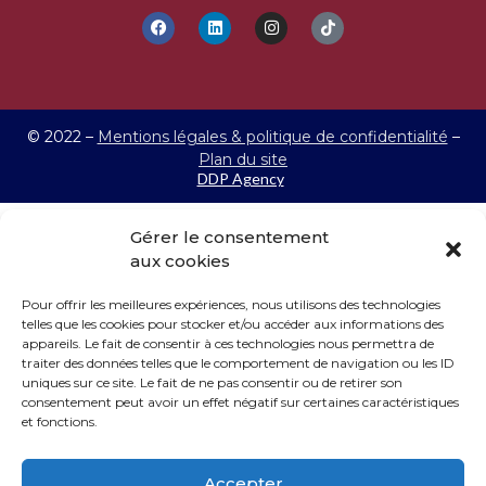
© 2022 –
Mentions légales & politique de confidentialité
–
Plan du site
DDP Agency
Gérer le consentement
aux cookies
Pour offrir les meilleures expériences, nous utilisons des technologies
telles que les cookies pour stocker et/ou accéder aux informations des
appareils. Le fait de consentir à ces technologies nous permettra de
traiter des données telles que le comportement de navigation ou les ID
uniques sur ce site. Le fait de ne pas consentir ou de retirer son
consentement peut avoir un effet négatif sur certaines caractéristiques
et fonctions.
Accepter