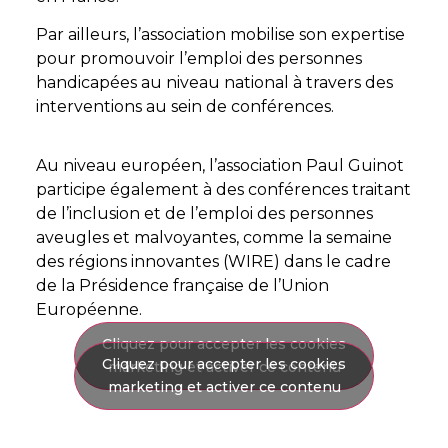
Par ailleurs, l’association mobilise son expertise
pour promouvoir l’emploi des personnes
handicapées au niveau national à travers des
interventions au sein de conférences.
Au niveau européen, l’association Paul Guinot
participe également à des conférences traitant
de l’inclusion et de l’emploi des personnes
aveugles et malvoyantes, comme la semaine
des régions innovantes (WIRE) dans le cadre
de la Présidence française de l’Union
Européenne.
Cliquez pour accepter les cookies
Cliquez pour accepter les cookies
marketing et activer ce contenu
marketing et activer ce contenu