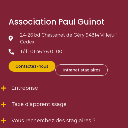
Association Paul Guinot
24-26 bd Chastenet de Géry 94814 Villejuif
Cedex
Tél : 01 46 78 01 00
Contactez-nous
Intranet stagiaires
Entreprise
Taxe d’apprentissage
Vous recherchez des stagiaires ?