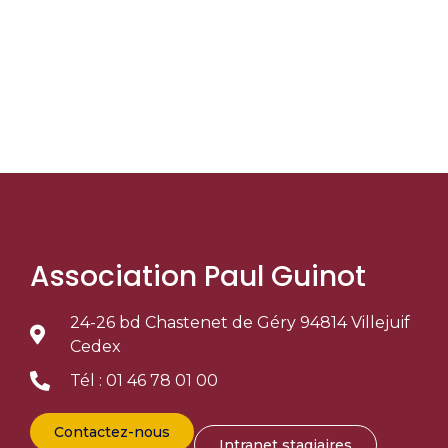
Association Paul Guinot
24-26 bd Chastenet de Géry 94814 Villejuif
Cedex
Tél : 01 46 78 01 00
Contactez-nous
Intranet stagiaires