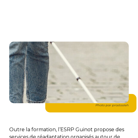
Photo par prostooleh
Outre la formation, l’ESRP Guinot propose des
services de réadaptation organisés autour de