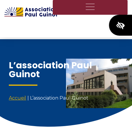
Ouvrir
L’association Paul
Guinot
Accueil
|
L’association Paul Guinot