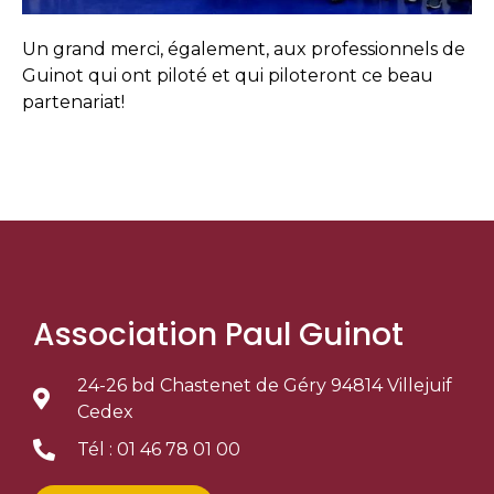
Un grand merci, également, aux professionnels de
Guinot qui ont piloté et qui piloteront ce beau
partenariat!
Association Paul Guinot
24-26 bd Chastenet de Géry 94814 Villejuif
Cedex
Tél : 01 46 78 01 00