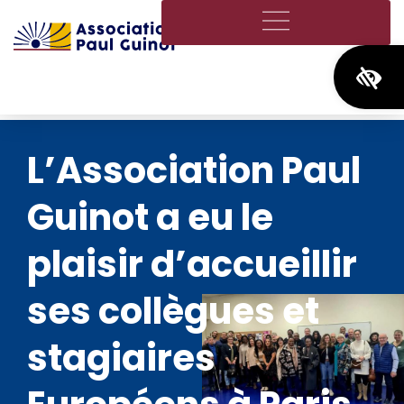
Ouvrir
L’Association Paul
Guinot a eu le
plaisir d’accueillir
ses collègues et
stagiaires