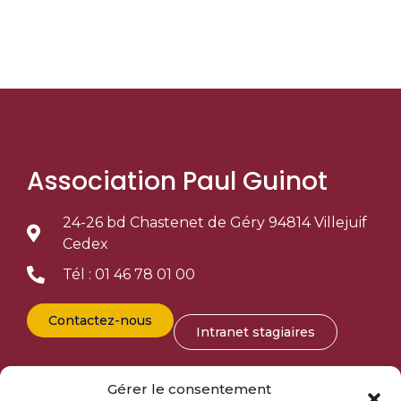
Association Paul Guinot
24-26 bd Chastenet de Géry 94814 Villejuif
Cedex
Tél : 01 46 78 01 00
Contactez-nous
Intranet stagiaires
Entreprise
Gérer le consentement