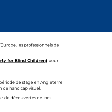
’Europe, les professionnels de
ty for Blind Children)
pour
r période de stage en Angleterre
on de handicap visuel.
jour de découvertes de nos