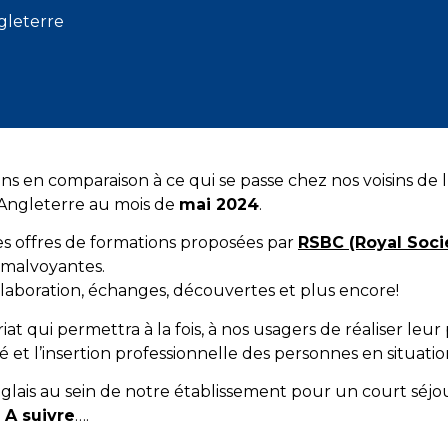
gleterre
ns en comparaison à ce qui se passe chez nos voisins de l
Angleterre au mois de
mai 2024
.
 les offres de formations proposées par
RSBC (Royal Socie
t malvoyantes.
ollaboration, échanges, découvertes et plus encore!
at qui permettra à la fois, à nos usagers de réaliser leu
ité et l’insertion professionnelle des personnes en situati
 Anglais au sein de notre établissement pour un court sé
.
A suivre
….