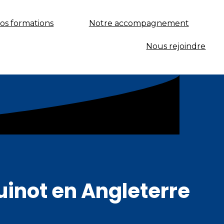
os formations
Notre accompagnement
Nous rejoindre
uinot en Angleterre