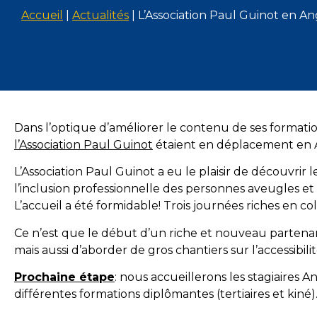
Accueil
|
Actualités
|
L’Association Paul Guinot en An
Dans l’optique d’améliorer le contenu de ses formatio
l’Association Paul Guinot
étaient en déplacement en 
L’Association Paul Guinot a eu le plaisir de découvrir
l’inclusion professionnelle des personnes aveugles e
L’accueil a été formidable! Trois journées riches en c
Ce n’est que le début d’un riche et nouveau partenari
mais aussi d’aborder de gros chantiers sur l’accessibil
Prochaine étape
: nous accueillerons les stagiaires
différentes formations diplômantes (tertiaires et kiné)