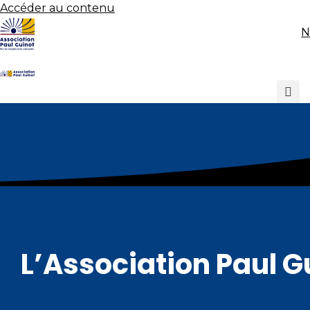
Accéder au contenu
N
L’Association Paul G