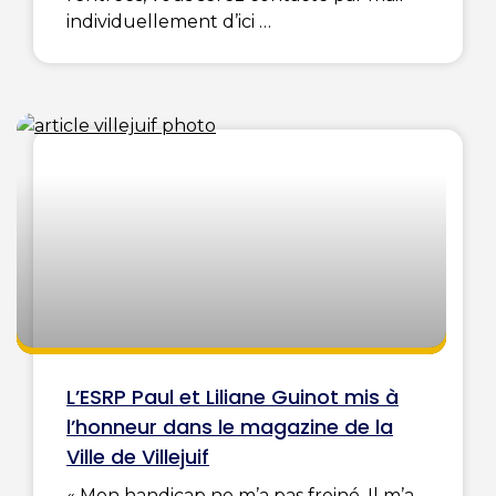
individuellement d’ici
L’ESRP Paul et Liliane Guinot mis à
l’honneur dans le magazine de la
Ville de Villejuif
« Mon handicap ne m’a pas freiné. Il m’a