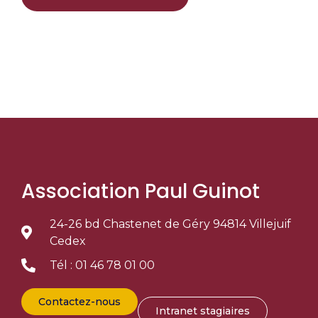
Association Paul Guinot
24-26 bd Chastenet de Géry 94814 Villejuif
Cedex
Tél : 01 46 78 01 00
Contactez-nous
Intranet stagiaires