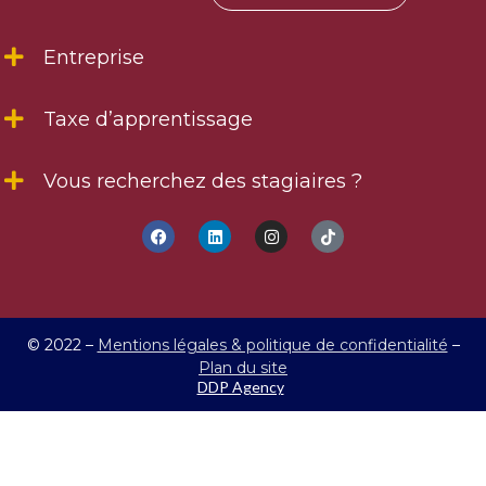
Entreprise
Taxe d’apprentissage
Vous recherchez des stagiaires ?
© 2022 –
Mentions légales & politique de confidentialité
–
Plan du site
DDP Agency