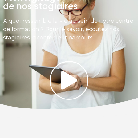
de nos stagiaires
A quoi ressemble la vie au sein de notre centre
de formation ? Pour le savoir, écoutez nos
stagiaires raconter leur parcours.